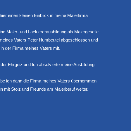
ier einen kleinen Einblick in meine Malerfirma
ne Maler- und Lackiererausbildung als Malergeselle
a meines Vaters Peter Humbeutel abgeschlossen und
 in der Firma meines Vaters mit.
der Ehrgeiz und Ich absolvierte meine Ausbildung
r.
be ich dann die Firma meines Vaters übernommen
un mit Stolz und Freunde am Malerberuf weiter.