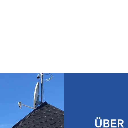
RMAN HUMBEUTEL
tzrichtlinie/Impressum
ÜBER