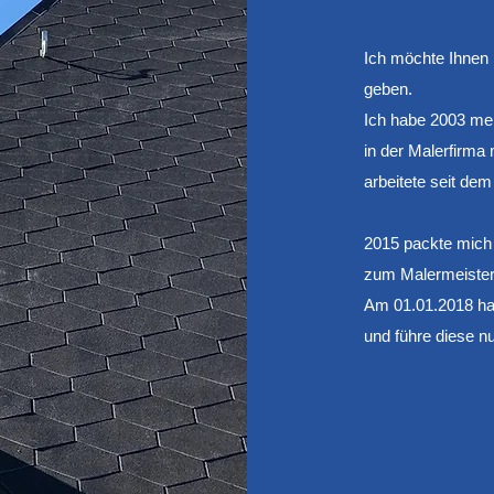
Ich möchte Ihnen h
geben.
Ich habe 2003 mei
in der Malerfirm
arbeitete seit dem
2015 packte mich 
zum Malermeiste
Am 01.01.2018 ha
und führe diese n